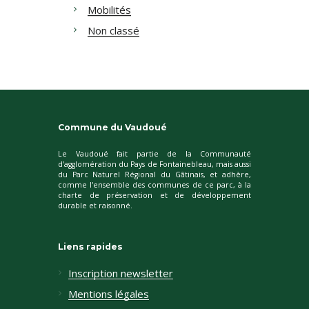
Mobilités
Non classé
Commune du Vaudoué
Le Vaudoué fait partie de la Communauté
d'agglomération du Pays de Fontainebleau, mais aussi
du Parc Naturel Régional du Gâtinais, et adhère,
comme l'ensemble des communes de ce parc, à la
charte de préservation et de développement
durable et raisonné.
Liens rapides
Inscription newsletter
Mentions légales