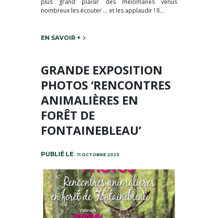
plus grand plaisir des mélomanes venus
nombreux les écouter … et les applaudir ! Il...
EN SAVOIR +
GRANDE EXPOSITION
PHOTOS ‘RENCONTRES
ANIMALIÈRES EN
FORÊT DE
FONTAINEBLEAU’
11 OCTOBRE 2023