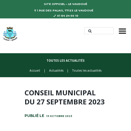
SITE OFFICIEL – LE VAUDOUÉ
1 RUE DES PALAIS, 77123 LE VAUDOUÉ
01 64 24 50 10
TOUTES LES ACTUALITÉS
Accueil
Actualités
Toutes les actualités
CONSEIL MUNICIPAL
DU 27 SEPTEMBRE 2023
13 OCTOBRE 2023