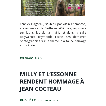
Yannick Dagneau, soutenu par Alain Chambron,
ancien maire de Perthes-en-Gâtinais, exposera
sur les grilles de la mairie et dans la salle
polyvalente Raymonde Fache, ses dernières
photographies sur le thème ‘La faune sauvage
en forêt de...
EN SAVOIR +
MILLY ET L’ESSONNE
RENDENT HOMMAGE À
JEAN COCTEAU
11 OCTOBRE 2023