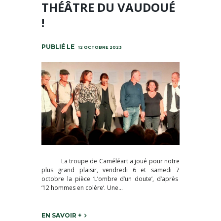
THÉÂTRE DU VAUDOUÉ
!
12 OCTOBRE 2023
La troupe de Caméléart a joué pour notre
plus grand plaisir, vendredi 6 et samedi 7
octobre la pièce ‘L’ombre d’un doute’, d’après
‘12 hommes en colère‘. Une...
EN SAVOIR +