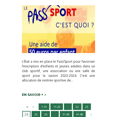
L’État a mis en place le Pass’Sport pour favoriser
l’inscription d’enfants et jeunes adultes dans un
club sportif, une association ou une salle de
sport pour la saison 2023-2024. C’est une
allocation de rentrée sportive de...
EN SAVOIR +
1-10
11-20
…
22
23
24
25
26
…
31-40
41-48