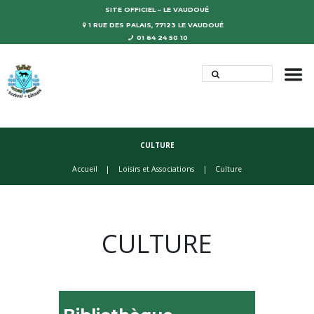
SITE OFFICIEL – LE VAUDOUÉ
1 RUE DES PALAIS, 77123 LE VAUDOUÉ
01 64 24 50 10
CULTURE
Accueil
Loisirs et Associations
Culture
CULTURE