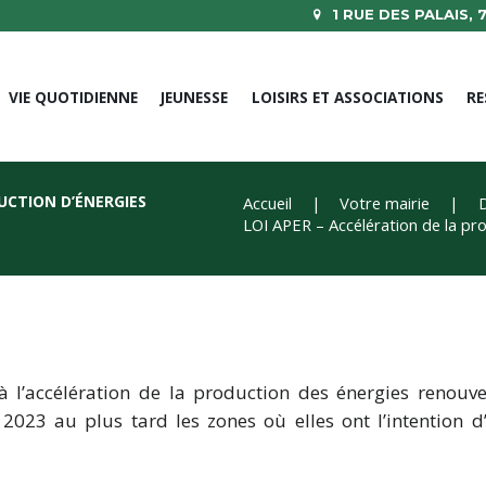
1 RUE DES PALAIS,
VIE QUOTIDIENNE
JEUNESSE
LOISIRS ET ASSOCIATIONS
RE
UCTION D’ÉNERGIES
Accueil
Votre mairie
LOI APER – Accélération de la pro
 à l’accélération de la production des énergies reno
023 au plus tard les zones où elles ont l’intention d