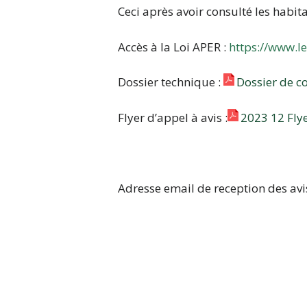
Ceci après avoir consulté les habi
Accès à la Loi APER :
https://www.l
Dossier technique :
Dossier de c
Flyer d’appel à avis :
2023 12 Fly
Adresse email de reception des avi