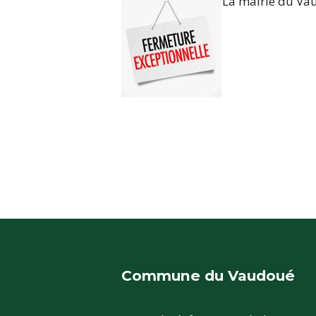
La mairie du Va
Commune du Vaudoué