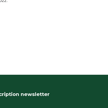
022.
cription newsletter