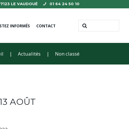
 77123 LE VAUDOUÉ
01 64 24 50 10
STEZ INFORMÉS
CONTACT
il
Actualités
Non classé
13 AOÛT