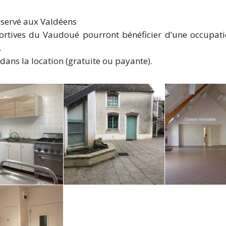
éservé aux Valdéens
portives du Vaudoué pourront bénéficier d’une occupation
.
dans la location (gratuite ou payante).