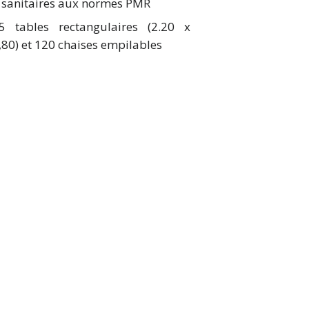
 sanitaires aux normes PMR
5 tables rectangulaires (2.20 x
,80) et 120 chaises empilables