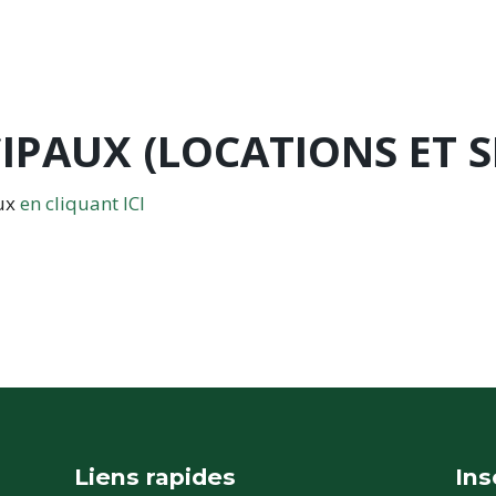
IPAUX (LOCATIONS ET S
aux
en cliquant ICI
Liens rapides
Ins