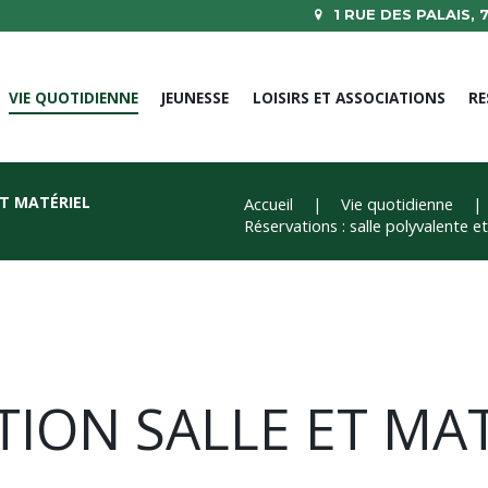
1 RUE DES PALAIS,
VIE QUOTIDIENNE
JEUNESSE
LOISIRS ET ASSOCIATIONS
RE
ET MATÉRIEL
Accueil
Vie quotidienne
Réservations : salle polyvalente e
ION SALLE ET MAT