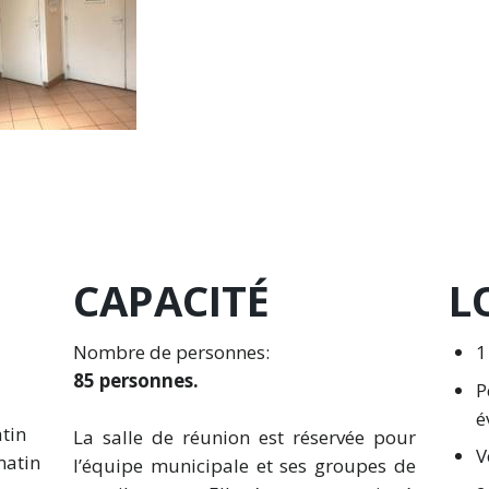
CAPACITÉ
L
Nombre de personnes:
1
85 personnes.
P
é
tin
La salle de réunion est réservée pour
V
matin
l’équipe municipale et ses groupes de