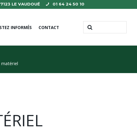
 77123 LE VAUDOUÉ
01 64 24 50 10
STEZ INFORMÉS
CONTACT
t matériel
ÉRIEL