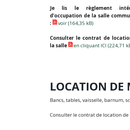
Je lis le règlement intér
d’occupation de la salle comm
:
voir
Consulter le contrat de locati
la salle
en cliquant ICI
LOCATION DE 
Bancs, tables, vaisselle, barnum, 
Consulter le contrat de location de