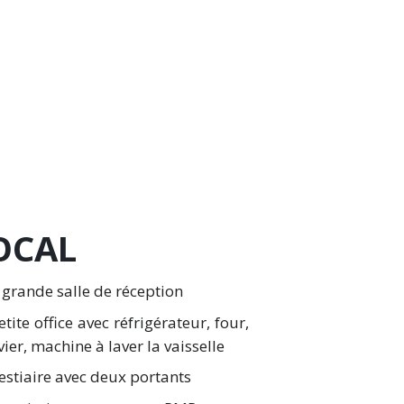
OCAL
 grande salle de réception
etite office avec réfrigérateur, four,
vier, machine à laver la vaisselle
estiaire avec deux portants