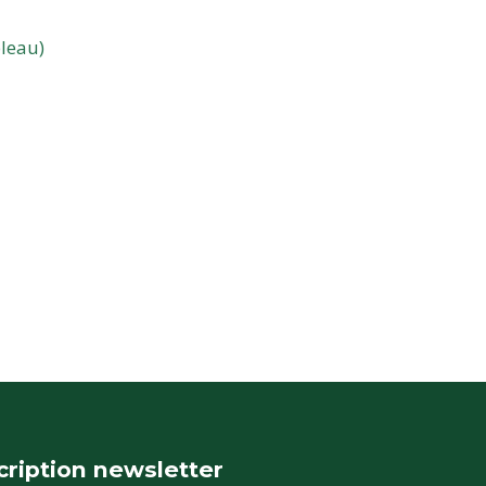
leau)
cription newsletter