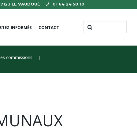
 77123 LE VAUDOUÉ
01 64 24 50 10
STEZ INFORMÉS
CONTACT
Les commissions
MMUNAUX