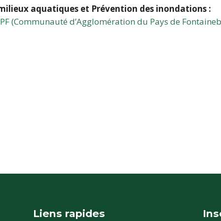
 milieux aquatiques et Prévention des inondations :
CAPF (Communauté d’Agglomération du Pays de Fontaineb
Liens rapides
Ins