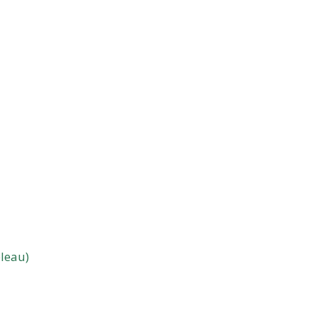
leau)