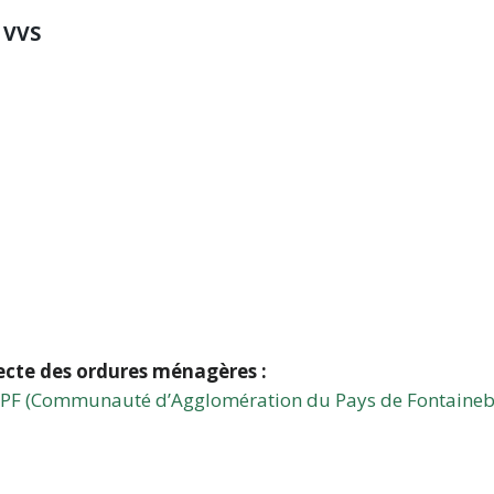
: VVS
ecte des ordures ménagères :
CAPF (Communauté d’Agglomération du Pays de Fontaineb