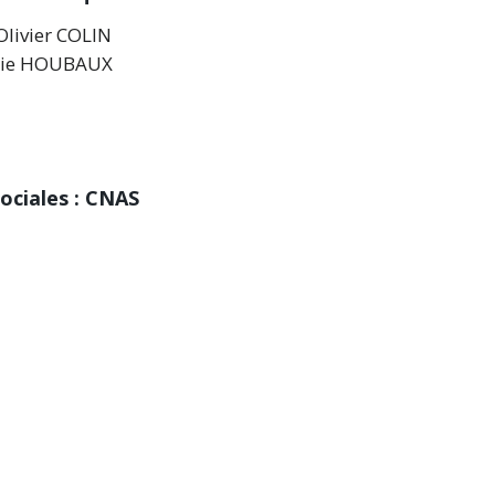
Olivier COLIN
alie HOUBAUX
Sociales : CNAS