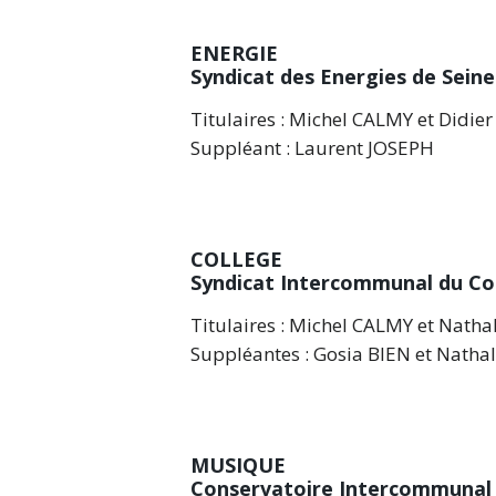
ENERGIE
Syndicat des Energies de Sei
Titulaires : Michel CALMY et Didi
Suppléant : Laurent JOSEPH
COLLEGE
Syndicat Intercommunal du Col
Titulaires : Michel CALMY et Nat
Suppléantes : Gosia BIEN et Nath
MUSIQUE
Conservatoire Intercommunal 