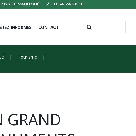
 77123 LE VAUDOUÉ
01 64 24 50 10
STEZ INFORMÉS
CONTACT
ué
Tourisme
UN GRAND