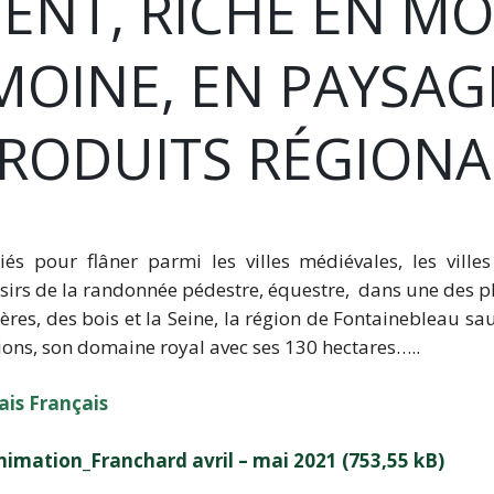
ENT, RICHE EN M
MOINE, EN PAYSAGE
PRODUITS RÉGIONA
és pour flâner parmi les villes médiévales, les villes
rs de la randonnée pédestre, équestre, dans une des plu
ières, des bois et la Seine, la région de Fontainebleau
tions, son domaine royal avec ses 130 hectares…..
ais Français
nimation_Franchard avril – mai 2021