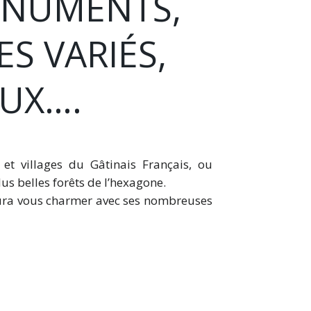
ONUMENTS,
S VARIÉS,
UX….
 et villages du Gâtinais Français, ou
s belles forêts de l’hexagone.
 saura vous charmer avec ses nombreuses