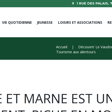
1 RUE DES PALAIS,
VIE QUOTIDIENNE
JEUNESSE
LOISIRS ET ASSOCIATIONS
RE
Accueil
Découvrir Le Vaudo
Tourisme aux alentours
E ET MARNE EST 