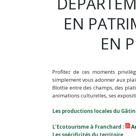
DÉPARTEM
EN PATRI
EN 
Profitez de ces moments privilégi
simplement vous adonner aux plaisi
Blottie entre des champs, des plat
animations culturelles, ses exposi
Les productions locales du Gâtin
L’Ecotourisme à Franchard :
A
Les spécificités du territoire