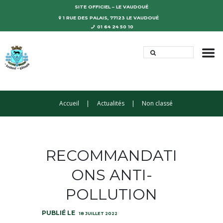
SITE OFFICIEL – LE VAUDOUÉ
1 RUE DES PALAIS, 77123 LE VAUDOUÉ
01 64 24 50 10
Accueil
Actualités
Non classé
RECOMMANDATI
ONS ANTI-
POLLUTION
18 JUILLET 2022