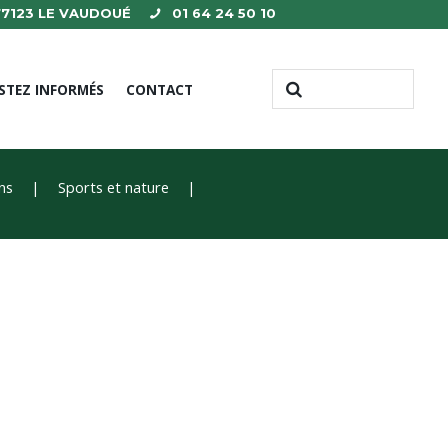
 77123 LE VAUDOUÉ
01 64 24 50 10
STEZ INFORMÉS
CONTACT
ons
Sports et nature