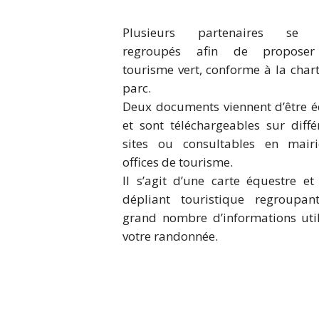
Plusieurs partenaires se 
regroupés afin de propose
tourisme vert, conforme à la char
parc.
Deux documents viennent d’être é
et sont téléchargeables sur diffé
sites ou consultables en mair
offices de tourisme.
Il s’agit d’une carte équestre et
dépliant touristique regroupa
grand nombre d’informations uti
votre randonnée.