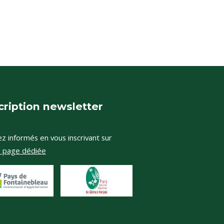
cription newsletter
z informés en vous inscrivant sur
e page dédiée