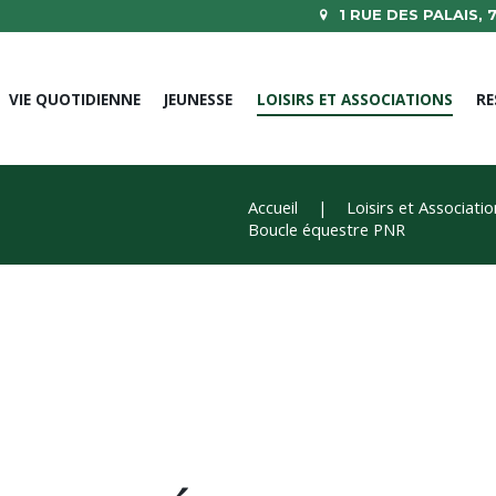
1 RUE DES PALAIS,
VIE QUOTIDIENNE
JEUNESSE
LOISIRS ET ASSOCIATIONS
RE
Accueil
Loisirs et Associati
Boucle équestre PNR