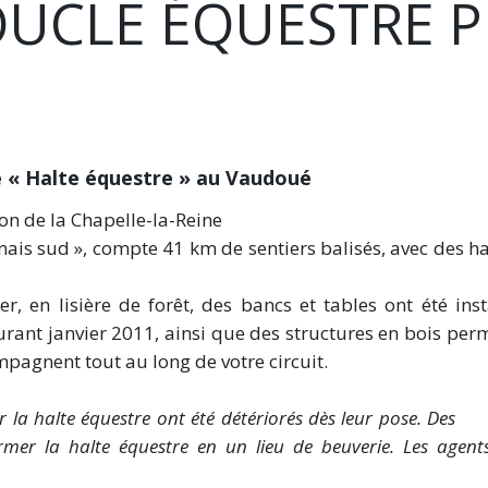
UCLE ÉQUESTRE 
« Halte équestre » au Vaudoué
on de la Chapelle-la-Reine
inais sud », compte 41 km de sentiers balisés, avec des 
 en lisière de forêt, des bancs et tables ont été inst
urant janvier 2011, ainsi que des structures en bois per
pagnent tout au long de votre circuit.
 la halte équestre ont été détériorés dès leur pose. Des
rmer la halte équestre en un lieu de beuverie. Les age