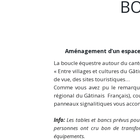
BO
Aménagement d’un espace 
La boucle équestre autour du cant
« Entre villages et cultures du Gât
de vue, des sites touristiques…
Comme vous avez pu le remarquer,
régional du Gâtinais Français), co
panneaux signalitiques vous accom
Info:
Les tables et bancs prévus pour
personnes ont cru bon de transfo
équipements.