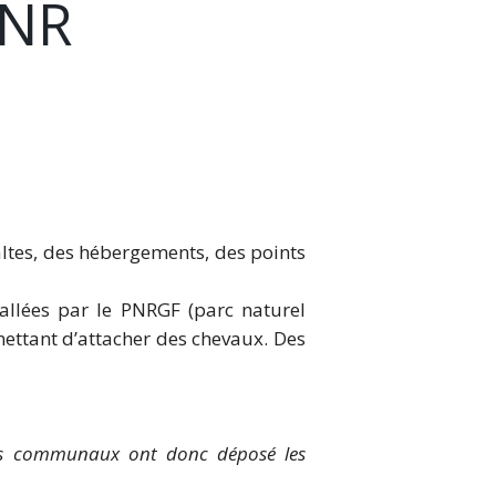
PNR
haltes, des hébergements, des points
allées par le PNRGF (parc naturel
mettant d’attacher des chevaux. Des
nts communaux ont donc déposé les