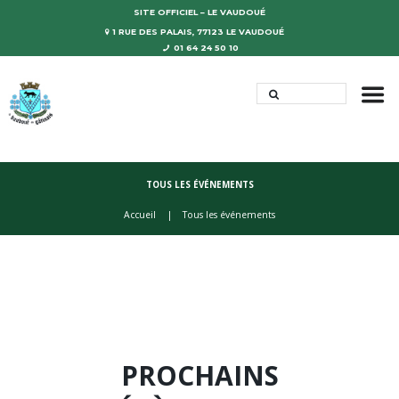
SITE OFFICIEL – LE VAUDOUÉ
1 RUE DES PALAIS, 77123 LE VAUDOUÉ
01 64 24 50 10
TOUS LES ÉVÉNEMENTS
Accueil
Tous les événements
PROCHAINS