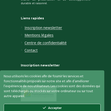
durable et raisonné.
Liens rapides
Inscription newsletter
Mentions légales
Centre de confidentialité
Contact
Inscription newsletter
Restez informés en vous inscrivant sur
Nous utilisons les cookies afin de fournir les services et
notre page dédiée
fonctionnalités proposés sur notre site et afin d’améliorer
l’expérience de nos utilisateurs. Les cookies sont des données qui
sont téléchargés ou stockés sur votre ordinateur ou sur tout
autre appareil.
Accepter