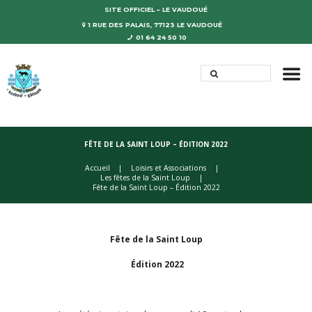
SITE OFFICIEL – LE VAUDOUÉ
1 RUE DES PALAIS, 77123 LE VAUDOUÉ
01 64 24 50 10
FÊTE DE LA SAINT LOUP – ÉDITION 2022
Accueil
Loisirs et Associations
Les fêtes de la Saint Loup
Fête de la Saint Loup – Édition 2022
Fête de la Saint Loup
Édition 2022