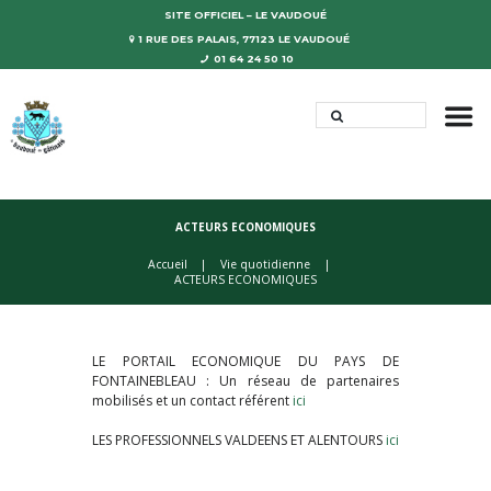
SITE OFFICIEL – LE VAUDOUÉ
1 RUE DES PALAIS, 77123 LE VAUDOUÉ
01 64 24 50 10
ACTEURS ECONOMIQUES
Accueil
Vie quotidienne
ACTEURS ECONOMIQUES
LE PORTAIL ECONOMIQUE DU PAYS DE
FONTAINEBLEAU : Un réseau de partenaires
mobilisés et un contact référent
ici
LES PROFESSIONNELS VALDEENS ET ALENTOURS
ici