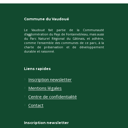
Commune du Vaudoué
Le Vaudoué fait partie de la Communauté
d'agglomération du Pays de Fontainebleau, mais aussi
du Parc Naturel Régional du Gâtinais, et adhère,
comme l'ensemble des communes de ce parc, à la
charte de préservation et de développement
durable et raisonné.
Liens rapides
Inscription newsletter
Mentions légales
Centre de confidentialité
Contact
Inscription newsletter