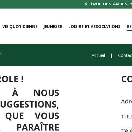
1 RUE DES PALAIS,
VIE QUOTIDIENNE
JEUNESSE
LOISIRS ET ASSOCIATIONS
RE
!
Accueil
Contac
OLE !
C
AS À NOUS
Adr
UGGESTIONS,
S QUE VOUS
1 RU
R PARAÎTRE
Tél