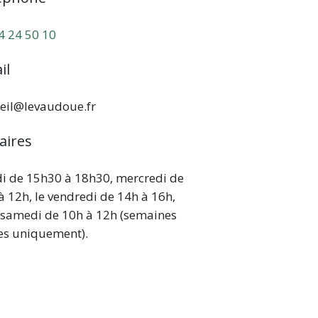
4 24 50 10
il
eil@levaudoue.fr
aires
i de 15h30 à 18h30, mercredi de
à 12h, le vendredi de 14h à 16h,
e samedi de 10h à 12h (semaines
es uniquement).