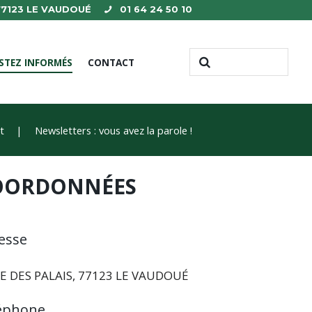
 77123 LE VAUDOUÉ
01 64 24 50 10
STEZ INFORMÉS
CONTACT
t
Newsletters : vous avez la parole !
OORDONNÉES
esse
E DES PALAIS, 77123 LE VAUDOUÉ
éphone