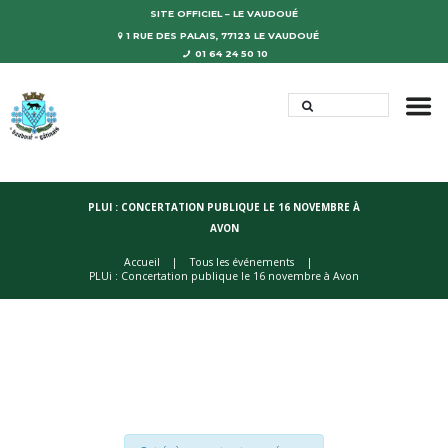
SITE OFFICIEL – LE VAUDOUÉ
1 RUE DES PALAIS, 77123 LE VAUDOUÉ
01 64 24 50 10
PLUI : CONCERTATION PUBLIQUE LE 16 NOVEMBRE À
AVON
Accueil
Tous les événements
PLUi : Concertation publique le 16 novembre à Avon