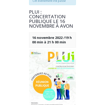
Cet évènement est passé
PLUI :
CONCERTATION
PUBLIQUE LE 16
NOVEMBRE À AVON
16 novembre 2022 /19 h
00 min
à
21 h 00 min