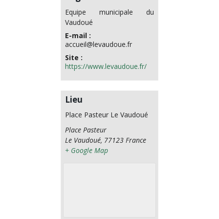
Equipe municipale du
Vaudoué
E-mail :
accueil@levaudoue.fr
Site :
https://www.levaudoue.fr/
Lieu
Place Pasteur Le Vaudoué
Place Pasteur
Le Vaudoué
,
77123
France
+ Google Map