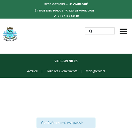
SITE OFFICIEL – LE VAUDOUÉ
1 RUE DES PALAIS, 77123 LE VAUDOUÉ
01 64 24 50 10
VIDE-GRENIERS
Accueil
Tous les événements
Vide-greniers
Cet évènement est passé