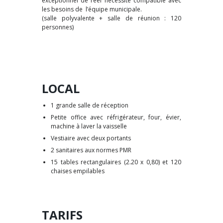
exceptionnel de réel nécessité compatible avec
les besoins de l’équipe municipale.
(salle polyvalente + salle de réunion : 120
personnes)
LOCAL
1 grande salle de réception
Petite office avec réfrigérateur, four, évier,
machine à laver la vaisselle
Vestiaire avec deux portants
2 sanitaires aux normes PMR
15 tables rectangulaires (2.20 x 0,80) et 120
chaises empilables
TARIFS