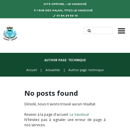
SITE OFFICIEL – LE VAUDOUÉ
1 RUE DES PALAIS, 77123 LE VAUDOUÉ
01 64 24 50 10
AUTHOR PAGE: TECHNIQUE
Accueil
Actualités
Author page: technique
No posts found
Désolé, nous n'avons trouvé aucun résultat.
Revenir à la page d'accueil.
Le Vaudoué
N'hésitez pas à signaler une erreur de page à
nos services.