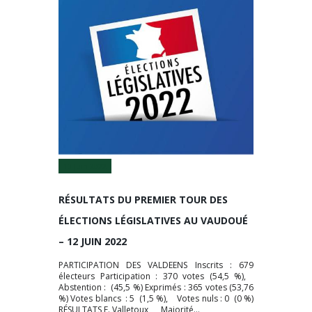
13 Juin 2022
RÉSULTATS DU PREMIER TOUR DES
ÉLECTIONS LÉGISLATIVES AU VAUDOUÉ
– 12 JUIN 2022
PARTICIPATION DES VALDEENS Inscrits : 679
électeurs Participation : 370 votes (54,5 %),
Abstention : (45,5 %) Exprimés : 365 votes (53,76
%) Votes blancs : 5 (1,5 %), Votes nuls : 0 (0 %)
RÉSULTATS F. Valletoux Majorité...