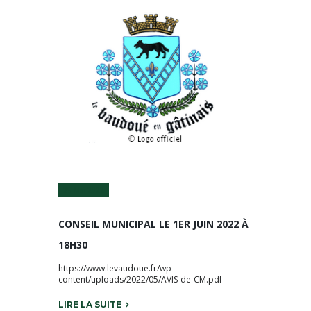
25 Mai 2022
CONSEIL MUNICIPAL LE 1ER JUIN 2022 À
18H30
https://www.levaudoue.fr/wp-
content/uploads/2022/05/AVIS-de-CM.pdf
LIRE LA SUITE