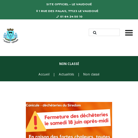
SITE OFFICIEL – LE VAUDOUÉ
1 RUE DES PALAIS, 77123 LE VAUDOUÉ
01 64 24 50 10
NON CLASSÉ
Accueil
Actualités
Non classé