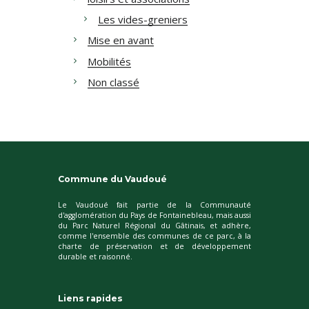
Les vides-greniers
Mise en avant
Mobilités
Non classé
Commune du Vaudoué
Le Vaudoué fait partie de la Communauté
d'agglomération du Pays de Fontainebleau, mais aussi
du Parc Naturel Régional du Gâtinais, et adhère,
comme l'ensemble des communes de ce parc, à la
charte de préservation et de développement
durable et raisonné.
Liens rapides