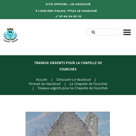
SITE OFFICIEL – LE VAUDOUÉ
1 RUE DES PALAIS, 77123 LE VAUDOUÉ
01 64 24 50 10
TRAVAUX URGENTS POUR LA CHAPELLE DE
FOURCHES
Accueil
Découvrir Le Vaudoué
Portrait du Vaudoué
La Chapelle de Fourches
Travaux urgents pour la Chapelle de Fourches