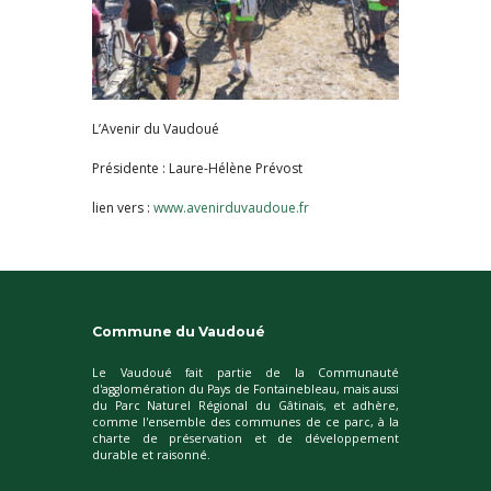
L’Avenir du Vaudoué
Présidente : Laure-Hélène Prévost
lien vers :
www.avenirduvaudoue.fr
Commune du Vaudoué
Le Vaudoué fait partie de la Communauté
d'agglomération du Pays de Fontainebleau, mais aussi
du Parc Naturel Régional du Gâtinais, et adhère,
comme l'ensemble des communes de ce parc, à la
charte de préservation et de développement
durable et raisonné.