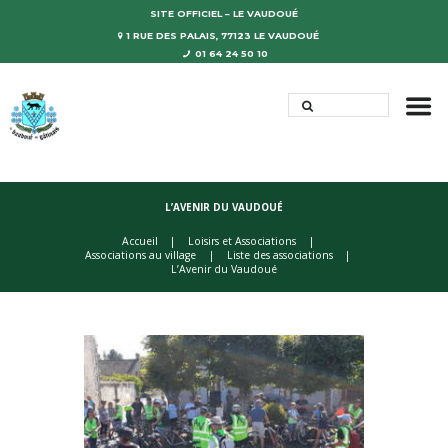
SITE OFFICIEL – LE VAUDOUÉ
1 RUE DES PALAIS, 77123 LE VAUDOUÉ
01 64 24 50 10
L’AVENIR DU VAUDOUÉ
Accueil
Loisirs et Associations
Associations au village
Liste des associations
L’Avenir du Vaudoué