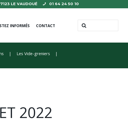
 77123 LE VAUDOUÉ
01 64 24 50 10
STEZ INFORMÉS
CONTACT
ons
Les Vide-greniers
ET 2022