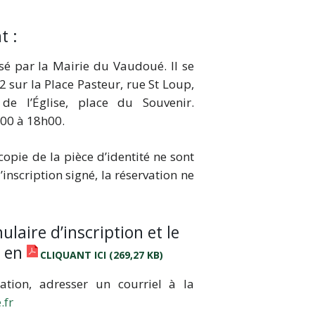
t :
isé par la Mairie du Vaudoué. Il se
2 sur la Place Pasteur, rue St Loup,
 de l’Église, place du Souvenir.
h00 à 18h00.
copie de la pièce d’identité ne sont
inscription signé, la réservation ne
laire d’inscription et le
r en
CLIQUANT ICI
ation, adresser un courriel à la
.fr