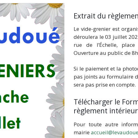
Extrait du règlemen
Le vide-grenier est organ
déroulera le 03 juillet 202
rue de l’Échelle, place
Ouverture au public de 8
Si le paiement et la photo
pas joints au formulaire d’
sera pas prise en compte.
Télécharger le Formu
règlement intérieu
Pour toute autre inform
mairie
accueil@levaudoue