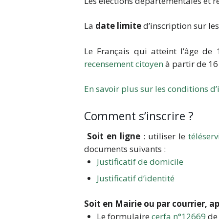
Les élections départementales et ré
La
date limite
d’inscription sur les
Le Français qui atteint l’âge de 
recensement citoyen
à partir de 16
En savoir plus sur les conditions d’
Comment s’inscrire ?
Soit en ligne
: utiliser le
téléser
documents suivants :
Justificatif de domicile
Justificatif d’identité
Soit en Mairie ou par courrier, a
Le formulaire
cerfa n°12669
de 