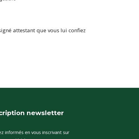
igné attestant que vous lui confiez
cription newsletter
z informés en vous inscrivant sur