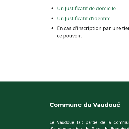
Un Justificatif de domicile
Un Justificatif d’identité
En cas d’inscription par une ti
ce pouvoir.
Commune du Vaudoué
Le Vaudoué fait partie de la Commu
d'agglomération du Pays de Fontaineb