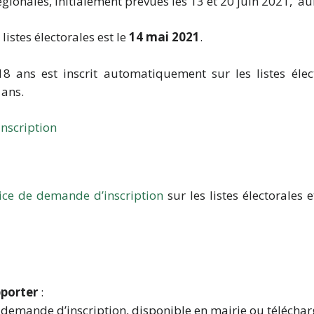
gionales, initialement prévues les 13 et 20 juin 2021, aur
 listes électorales est le
14 mai 2021
.
18 ans est inscrit automatiquement sur les listes élec
 ans.
inscription
vice de demande d’inscription
sur les listes électorales 
pporter
:
demande d’inscription, disponible en mairie ou télécha