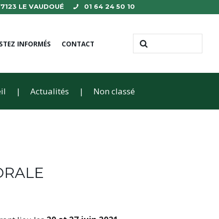
 77123 LE VAUDOUÉ
01 64 24 50 10
STEZ INFORMÉS
CONTACT
il
Actualités
Non classé
TORALE