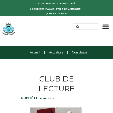
SITE OFFICIEL – LE VAUDOUÉ
1 RUE DES PALAIS, 77123 LE VAUDOUÉ
01 64 24 50 10
Accueil
Actualités
Non classé
CLUB DE
LECTURE
12 MAI 2021