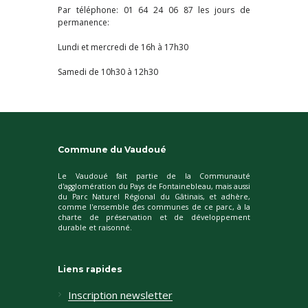
Par téléphone: 01 64 24 06 87 les jours de
permanence:
Lundi et mercredi de 16h à 17h30
Samedi de 10h30 à 12h30
Commune du Vaudoué
Le Vaudoué fait partie de la Communauté
d'agglomération du Pays de Fontainebleau, mais aussi
du Parc Naturel Régional du Gâtinais, et adhère,
comme l'ensemble des communes de ce parc, à la
charte de préservation et de développement
durable et raisonné.
Liens rapides
Inscription newsletter