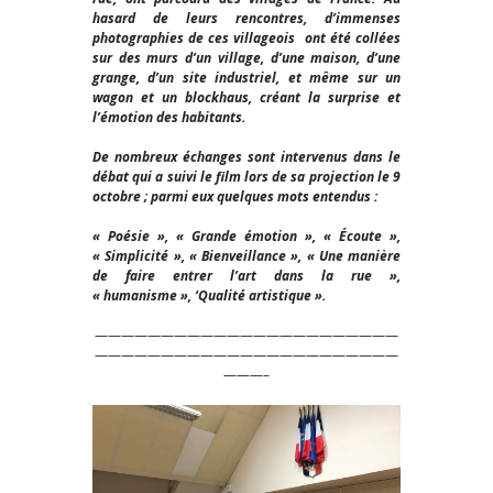
hasard de leurs rencontres, d’immenses
photographies de ces villageois ont été collées
sur des murs d’un village, d’une maison, d’une
grange, d’un site industriel, et même sur un
wagon et un blockhaus, créant la surprise et
l’émotion des habitants.
De nombreux échanges sont intervenus dans le
débat qui a suivi le film lors de sa projection le 9
octobre ; parmi eux quelques mots entendus :
« Poésie », « Grande émotion », « Écoute »,
« Simplicité », « Bienveillance », « Une manière
de faire entrer l’art dans la rue »,
« humanisme », ‘Qualité artistique ».
———————————————————————
———————————————————————
———–