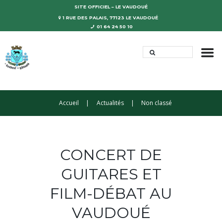
SITE OFFICIEL – LE VAUDOUÉ
1 RUE DES PALAIS, 77123 LE VAUDOUÉ
01 64 24 50 10
Accueil
Actualités
Non classé
CONCERT DE
GUITARES ET
FILM-DÉBAT AU
VAUDOUÉ