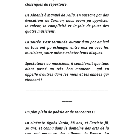
classiques du répertoire.
De Albeniz à Manuel de Falla, en passant par des
évocations de Carmen, nous avons pu apprécier
le talent, la complicité et la joie de jouer des
quatre musiciens.
La soirée s’est terminée autour d’un pot amical
où tous ont pu échanger entre eux ou avec les
musiciens, voire même acheter leurs disques.
Spectateurs ou musiciens, il semblerait que tous
aient passé un très bon moment…. qui en
appelle d’autres dans les mois et les années qui
viennent !
———————————————————————
———————————————————————
———
Un film plein de poésie et de rencontres !
La cinéaste Agnès Varda, 88 ans, et l’artiste JR,
30 ans, et connu dans le domaine des arts de la
rue, ont parcouru des villages de France. Au