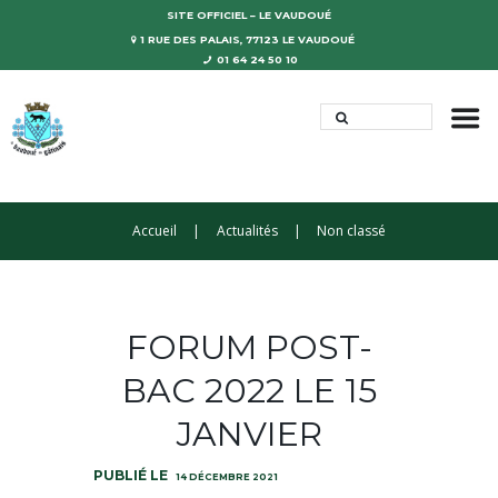
SITE OFFICIEL – LE VAUDOUÉ
1 RUE DES PALAIS, 77123 LE VAUDOUÉ
01 64 24 50 10
Accueil
Actualités
Non classé
FORUM POST-
BAC 2022 LE 15
JANVIER
14 DÉCEMBRE 2021