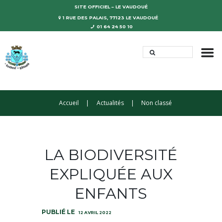
SITE OFFICIEL – LE VAUDOUÉ
1 RUE DES PALAIS, 77123 LE VAUDOUÉ
01 64 24 50 10
Accueil
Actualités
Non classé
LA BIODIVERSITÉ
EXPLIQUÉE AUX
ENFANTS
12 AVRIL 2022