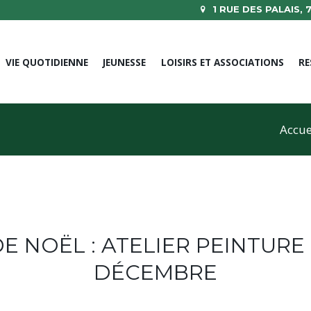
1 RUE DES PALAIS,
VIE QUOTIDIENNE
JEUNESSE
LOISIRS ET ASSOCIATIONS
RE
Accue
E NOËL : ATELIER PEINTURE 
DÉCEMBRE