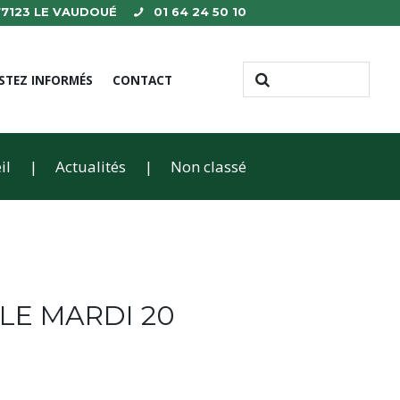
 77123 LE VAUDOUÉ
01 64 24 50 10
STEZ INFORMÉS
CONTACT
il
Actualités
Non classé
LE MARDI 20