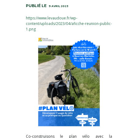
9 AVRIL 2023
https://www.levaudoue.fr/wp-
content/uploads/2023/04/aficche-reunion-public-
1.png
Co-construisons le plan vélo avec la