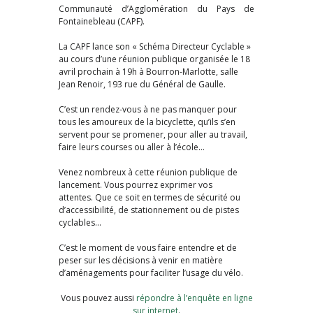
Communauté d’Agglomération du Pays de
Fontainebleau (CAPF).
La CAPF lance son « Schéma Directeur Cyclable »
au cours d’une réunion publique organisée le 18
avril prochain à 19h à Bourron-Marlotte, salle
Jean Renoir, 193 rue du Général de Gaulle.
C’est un rendez-vous à ne pas manquer pour
tous les amoureux de la bicyclette, qu’ils s’en
servent pour se promener, pour aller au travail,
faire leurs courses ou aller à l’école…
Venez nombreux à cette réunion publique de
lancement. Vous pourrez exprimer vos
attentes. Que ce soit en termes de sécurité ou
d’accessibilité, de stationnement ou de pistes
cyclables…
C’est le moment de vous faire entendre et de
peser sur les décisions à venir en matière
d’aménagements pour faciliter l’usage du vélo.
Vous pouvez aussi
répondre à l’enquête en ligne
sur internet
.