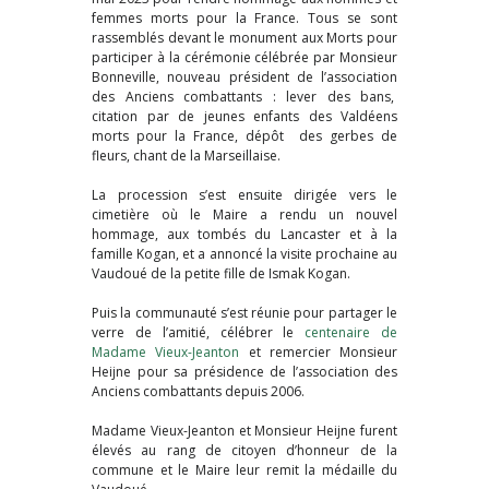
femmes morts pour la France. Tous se sont
rassemblés devant le monument aux Morts pour
participer à la cérémonie célébrée par Monsieur
Bonneville, nouveau président de l’association
des Anciens combattants : lever des bans,
citation par de jeunes enfants des Valdéens
morts pour la France, dépôt des gerbes de
fleurs, chant de la Marseillaise.
La procession s’est ensuite dirigée vers le
cimetière où le Maire a rendu un nouvel
hommage, aux tombés du Lancaster et à la
famille Kogan, et a annoncé la visite prochaine au
Vaudoué de la petite fille de Ismak Kogan.
Puis la communauté s’est réunie pour partager le
verre de l’amitié, célébrer le
centenaire de
Madame Vieux-Jeanton
et remercier Monsieur
Heijne pour sa présidence de l’association des
Anciens combattants depuis 2006.
Madame Vieux-Jeanton et Monsieur Heijne furent
élevés au rang de citoyen d’honneur de la
commune et le Maire leur remit la médaille du