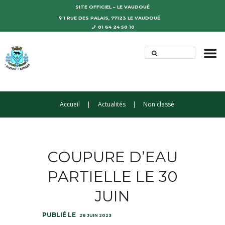
SITE OFFICIEL – LE VAUDOUÉ
1 RUE DES PALAIS, 77123 LE VAUDOUÉ
01 64 24 50 10
Accueil
Actualités
Non classé
COUPURE D’EAU
PARTIELLE LE 30
JUIN
28 JUIN 2023