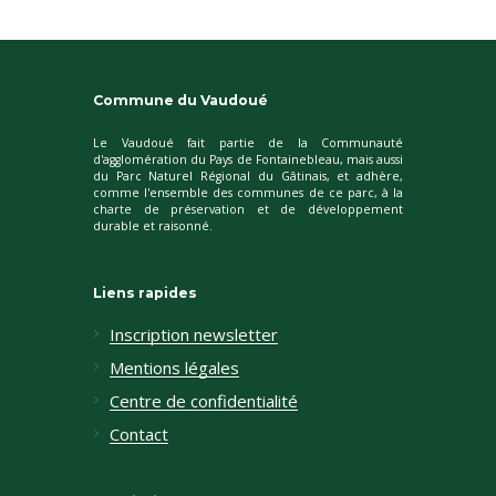
Commune du Vaudoué
Le Vaudoué fait partie de la Communauté
d'agglomération du Pays de Fontainebleau, mais aussi
du Parc Naturel Régional du Gâtinais, et adhère,
comme l'ensemble des communes de ce parc, à la
charte de préservation et de développement
durable et raisonné.
Liens rapides
Inscription newsletter
Mentions légales
Centre de confidentialité
Contact