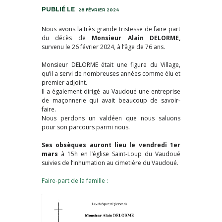
28 FÉVRIER 2024
Nous avons la très grande tristesse de faire part
du décès de
Monsieur Alain DELORME,
survenu le 26 février 2024, à l’âge de 76 ans.
Monsieur DELORME était une figure du Village,
qu’il a servi de nombreuses années comme élu et
premier adjoint.
Il a également dirigé au Vaudoué une entreprise
de maçonnerie qui avait beaucoup de savoir-
faire.
Nous perdons un valdéen que nous saluons
pour son parcours parmi nous.
Ses obsèques auront lieu le vendredi
1er
mars
à 15h en l’église Saint-Loup du Vaudoué
suivies de l’inhumation au cimetière du Vaudoué.
Faire-part de la famille :