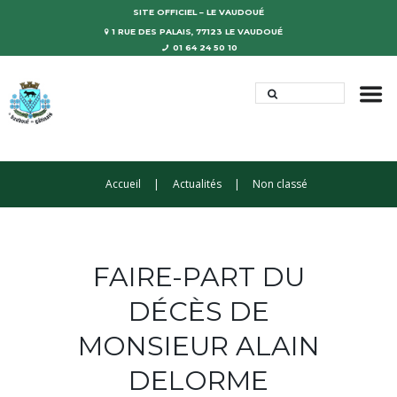
SITE OFFICIEL – LE VAUDOUÉ
1 RUE DES PALAIS, 77123 LE VAUDOUÉ
01 64 24 50 10
Accueil
Actualités
Non classé
FAIRE-PART DU
DÉCÈS DE
MONSIEUR ALAIN
DELORME