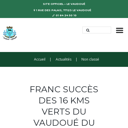
SITE OFFICIEL – LE VAUDOUÉ
1 RUE DES PALAIS, 77123 LE VAUDOUÉ
01 64 24 50 10
Accueil
Actualités
Non classé
FRANC SUCCÈS
DES 16 KMS
VERTS DU
VAUDOUÉ DU