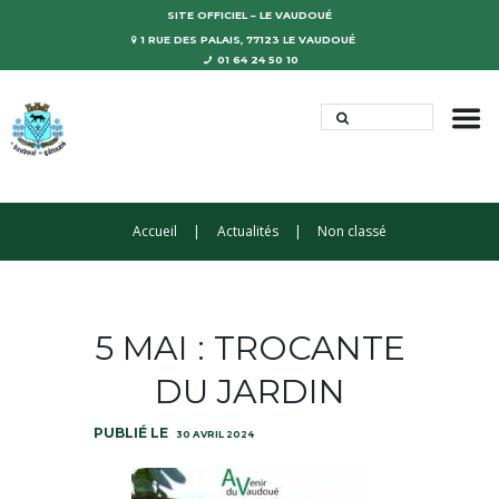
SITE OFFICIEL – LE VAUDOUÉ
1 RUE DES PALAIS, 77123 LE VAUDOUÉ
01 64 24 50 10
Accueil
Actualités
Non classé
5 MAI : TROCANTE
DU JARDIN
30 AVRIL 2024