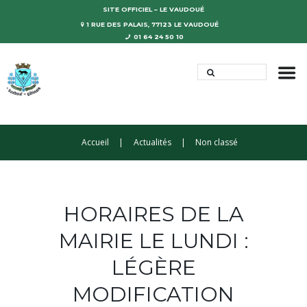
SITE OFFICIEL – LE VAUDOUÉ
1 RUE DES PALAIS, 77123 LE VAUDOUÉ
01 64 24 50 10
Accueil
Actualités
Non classé
HORAIRES DE LA
MAIRIE LE LUNDI :
LÉGÈRE
MODIFICATION