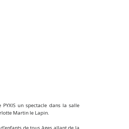
 PYXIS un spectacle dans la salle
lotte Martin le Lapin.
d’enfants de tous âges allant de la