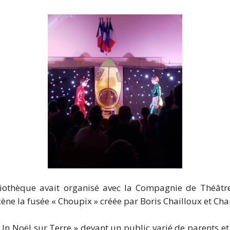
othèque avait organisé avec la Compagnie de Théâtre
ène la fusée « Choupix » créée par Boris Chailloux et Char
Un Noël sur Terre » devant un public varié de parents et 