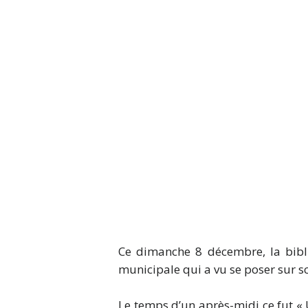
Ce dimanche 8 décembre, la bibli
municipale qui a vu se poser sur sc
Le temps d’un après-midi ce fut « 