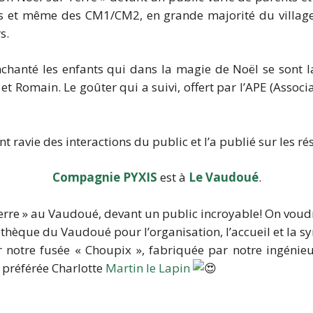
s et même des CM1/CM2, en grande majorité du village
s.
 enchanté les enfants qui dans la magie de Noël se sont l
t Romain. Le goûter qui a suivi, offert par l’APE (Associat
ravie des interactions du public et l’a publié sur les ré
Compagnie PYXIS
est à
Le Vaudoué
.
Terre » au Vaudoué, devant un public incroyable! On vou
othèque du Vaudoué pour l’organisation, l’accueil et la s
r notre fusée « Choupix », fabriquée par notre ingénie
e préférée Charlotte
Martin le Lapin