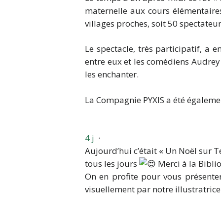
maternelle aux cours élémentaire
villages proches, soit 50 spectateur
Le spectacle, très participatif, a
entre eux et les comédiens Audrey e
les enchanter.
La Compagnie PYXIS a été également 
4 j
·
Aujourd’hui c’était « Un Noël sur 
tous les jours
Merci à la Bibli
On en profite pour vous présente
visuellement par notre illustratric