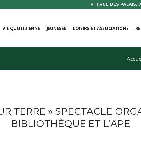
1 RUE DES PALAIS,
VIE QUOTIDIENNE
JEUNESSE
LOISIRS ET ASSOCIATIONS
RE
Accue
UR TERRE » SPECTACLE ORG
BIBLIOTHÈQUE ET L’APE