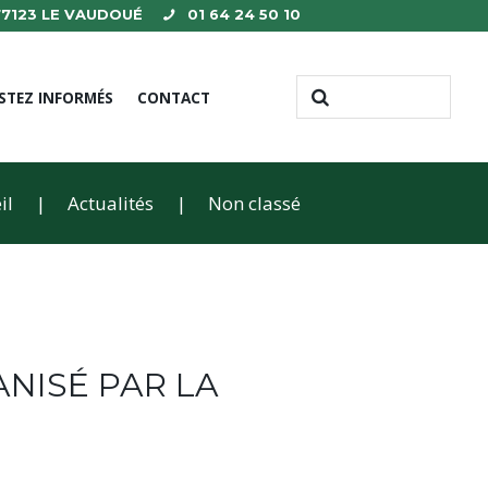
 77123 LE VAUDOUÉ
01 64 24 50 10
STEZ INFORMÉS
CONTACT
il
Actualités
Non classé
ANISÉ PAR LA