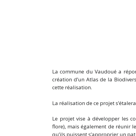
La commune du Vaudoué a répondu 
création d’un Atlas de la Biodive
cette réalisation.
La réalisation de ce projet s’étaler
Le projet vise à développer les co
flore), mais également de réunir le
qu’ils puissent s’approprier un pa