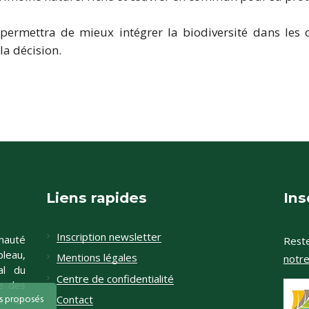
 permettra de mieux intégrer la biodiversité dans les
la décision.
Liens rapides
Ins
Inscription newsletter
nauté
Reste
leau,
Mentions légales
notr
al du
Centre de confidentialité
e des
és proposés
Contact
te de