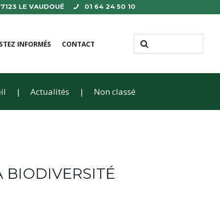
 77123 LE VAUDOUÉ
01 64 24 50 10
STEZ INFORMÉS
CONTACT
il
Actualités
Non classé
 BIODIVERSITÉ