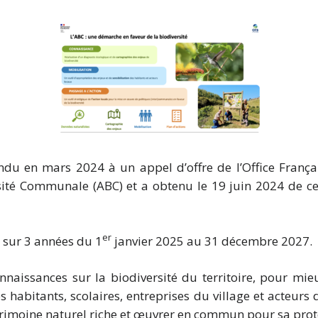
en mars 2024 à un appel d’offre de l’Office Français
rsité Communale (ABC) et a obtenu le 19 juin 2024 de 
er
a sur 3 années du 1
janvier 2025 au 31 décembre 2027.
nnaissances sur la biodiversité du territoire, pour mie
s habitants, scolaires, entreprises du village et acteurs
trimoine naturel riche et œuvrer en commun pour sa prot