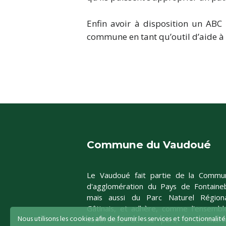
Enfin avoir à disposition un ABC
commune en tant qu’outil d’aide à 
Commune du Vaudoué
Le Vaudoué fait partie de la Commu
d'agglomération du Pays de Fontaineb
mais aussi du Parc Naturel Région
Gâtinais, et adhère, comme l'ensembl
Nous utilisons les cookies afin de fournir les services et fonctionnalit
communes de ce parc, à la char