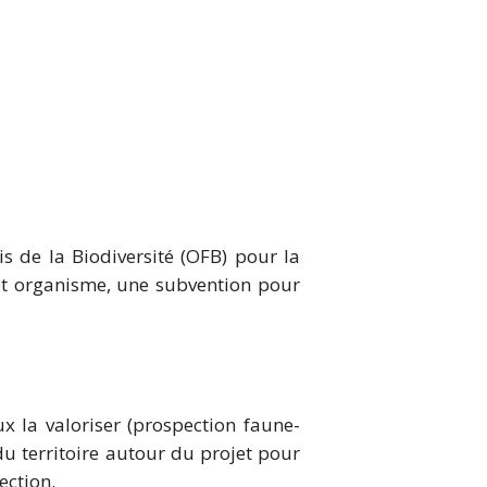
 de la Biodiversité (OFB) pour la
cet organisme, une subvention pour
ux la valoriser (prospection faune-
 du territoire autour du projet pour
ection.