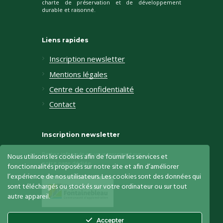
charte de préservation et de développement
durable et raisonné.
Liens rapides
Inscription newsletter
Mentions légales
Centre de confidentialité
Contact
Inscription newsletter
Restez informés en vous inscrivant sur
Nous utilisons les cookies afin de fournir les services et
notre page dédiée
fonctionnalités proposés sur notre site et afin d’améliorer
l’expérience de nos utilisateurs. Les cookies sont des données qui
sont téléchargés ou stockés sur votre ordinateur ou sur tout
autre appareil.
Accepter