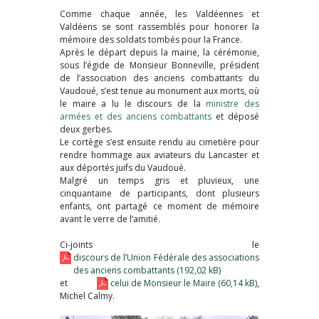
Comme chaque année, les Valdéennes et
Valdéens se sont rassemblés pour honorer la
mémoire des soldats tombés pour la France.
Après le départ depuis la mairie, la cérémonie,
sous l’égide de Monsieur Bonneville, président
de l’association des anciens combattants du
Vaudoué, s’est tenue au monument aux morts, où
le maire a lu le discours de la
ministre des
armées et des anciens combattants
et déposé
deux gerbes.
Le cortège s’est ensuite rendu au cimetière pour
rendre hommage aux aviateurs du Lancaster et
aux déportés juifs du Vaudoué.
Malgré un temps gris et pluvieux, une
cinquantaine de participants, dont plusieurs
enfants, ont partagé ce moment de mémoire
avant le verre de l’amitié.
Ci-joints le
discours de l’Union Fédérale des associations
des anciens combattants
et
celui de Monsieur le Maire
,
Michel Calmy.