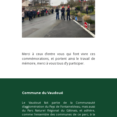
Merci à ceux d’entre vous qui font vivre ces
commémorations, et portent ainsi le travail de
mémoire, merci à vous tous d’y participer.
Commune du Vaudoué
Le Vaudoué fait partie de la Communauté
d'agglomération du Pays de Fontainebleau, mais aussi
du Parc Naturel Régional du Gâtinais, et adhère,
comme l'ensemble des communes de ce parc, à la