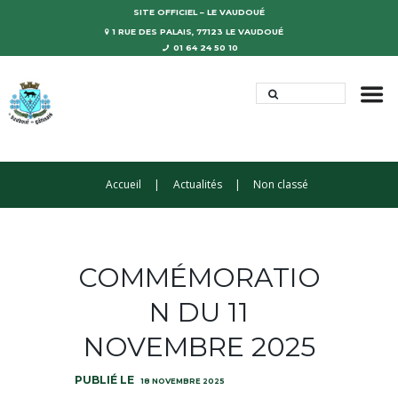
SITE OFFICIEL – LE VAUDOUÉ
1 RUE DES PALAIS, 77123 LE VAUDOUÉ
01 64 24 50 10
Accueil
Actualités
Non classé
COMMÉMORATIO
N DU 11
NOVEMBRE 2025
18 NOVEMBRE 2025