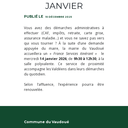
JANVIER
15 DÉCEMBRE 2025
Vous avez des démarches administratives à
effectuer (CAF, impôts, retraite, carte grise,
assurance maladie…) et vous ne savez pas vers
qui vous tourner ? À la suite d’une demande
appuyée du maire, la mairie du Vaudoué
accueillera un
« France Services itinérant »
le
mercredi
14 janvier
2026
, de
9h30 à 12h30
, à la
salle polyvalente. Ce service de proximité
accompagne les Valdéens dans leurs démarches
du quotidien.
Selon l’affluence, l’expérience pourra être
renouvelée.
Commune du Vaudoué