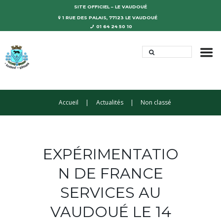
SITE OFFICIEL – LE VAUDOUÉ
1 RUE DES PALAIS, 77123 LE VAUDOUÉ
01 64 24 50 10
Accueil
Actualités
Non classé
EXPÉRIMENTATIO
N DE FRANCE
SERVICES AU
VAUDOUÉ LE 14