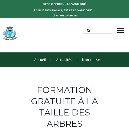
SITE OFFICIEL – LE VAUDOUÉ
1 RUE DES PALAIS, 77123 LE VAUDOUÉ
01 64 24 50 10
Accueil
Actualités
Non classé
FORMATION
GRATUITE À LA
TAILLE DES
ARBRES