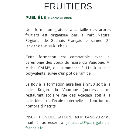
FRUITIERS
11 JANVIER 2026
Une formation gratuite à la taille des arbres
fruitiers est organisée par le Parc Naturel
Régional de Gâtinais Français le samedi 24
janvier de 9h30 à 16h30.
Cette formation est compatible avec la
cérémonie des vœux du maire du Vaudoué, M.
Michel CALMY, qui commence à 11h à la salle
polyvalente, suivie d’un pot de l’amitié.
Le RdV à la formation aura lieu à 9h30 soit à la
salle Kogan du Vaudoué (au-dessus du
restaurant scolaire rue des Acacias), soit à la
salle bleue de l’école maternelle en fonction du
nombre d’inscrits.
INSCRIPTION OBLIGATOIRE : au 01 64 98 23 27 ou
mail à adresser à
j.maratrat@parc-gatinais-
francais.fr