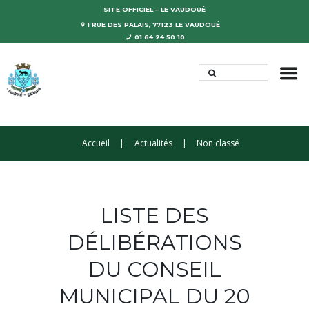
SITE OFFICIEL – LE VAUDOUÉ
1 RUE DES PALAIS, 77123 LE VAUDOUÉ
01 64 24 50 10
Accueil
Actualités
Non classé
LISTE DES
DÉLIBÉRATIONS
DU CONSEIL
MUNICIPAL DU 20