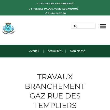
SITE OFFICIEL – LE VAUDOUÉ
1 RUE DES PALAIS, 77123 LE VAUDOUÉ
01 64 24 50 10
Accueil
Actualités
Non classé
TRAVAUX
BRANCHEMENT
GAZ RUE DES
TEMPLIERS