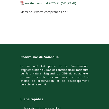
Arrêté municipal 2026_21
Merci pour votre compréhension !
Commune du Vaudoué
Le Vaudoué fait partie de la Communauté
d'agglomération du Pays de Fontainebleau, mais aussi
du Parc Naturel Régional du Gâtinais, et adhère,
comme l'ensemble des communes de ce parc, à la
charte de préservation et de développement
durable et raisonné.
Liens rapides
Inscription newsletter