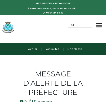
SITE OFFICIEL – LE VAUDOUÉ
1 RUE DES PALAIS, 77123 LE VAUDOUÉ
01 64 24 50 10
Accueil
Actualités
Non classé
MESSAGE
D’ALERTE DE LA
PRÉFECTURE
21 JUIN 2026