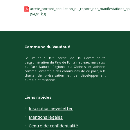
arrete_portant_annulation_ou_report_des_manifestations_spo
Commune du Vaudoué
Le Vaudoué fait partie de la Communauté
d'agglomération du Pays de Fontainebleau, mais aussi
du Parc Naturel Régional du Gâtinais, et adhère,
comme l'ensemble des communes de ce parc, à la
charte de préservation et de développement
durable et raisonné.
Liens rapides
Inscription newsletter
Mentions légales
Centre de confidentialité