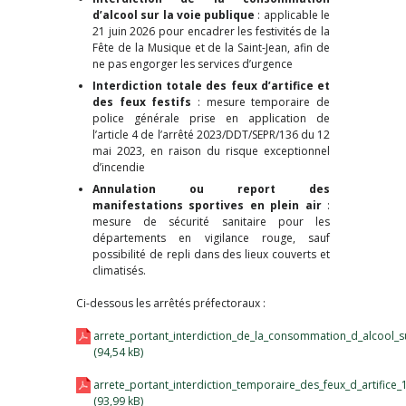
d’alcool sur la voie publique
: applicable le
21 juin 2026 pour encadrer les festivités de la
Fête de la Musique et de la Saint-Jean, afin de
ne pas engorger les services d’urgence
Interdiction totale des feux d’artifice et
des feux festifs
: mesure temporaire de
police générale prise en application de
l’article 4 de l’arrêté 2023/DDT/SEPR/136 du 12
mai 2023, en raison du risque exceptionnel
d’incendie
Annulation ou report des
manifestations sportives en plein air
:
mesure de sécurité sanitaire pour les
départements en vigilance rouge, sauf
possibilité de repli dans des lieux couverts et
climatisés.
Ci-dessous les arrêtés préfectoraux :
arrete_portant_interdiction_de_la_consommation_d_alcool_s
arrete_portant_interdiction_temporaire_des_feux_d_artifice_