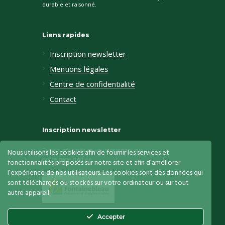
durable et raisonné.
Liens rapides
Inscription newsletter
Mentions légales
Centre de confidentialité
Contact
Inscription newsletter
Restez informés en vous inscrivant sur
Nous utilisons les cookies afin de fournir les services et
notre page dédiée
fonctionnalités proposés sur notre site et afin d’améliorer
l’expérience de nos utilisateurs. Les cookies sont des données qui
sont téléchargés ou stockés sur votre ordinateur ou sur tout
autre appareil.
Accepter