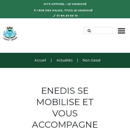
SITE OFFICIEL – LE VAUDOUÉ
1 RUE DES PALAIS, 77123 LE VAUDOUÉ
01 64 24 50 10
Accueil
Actualités
Non classé
ENEDIS SE
MOBILISE ET
VOUS
ACCOMPAGNE