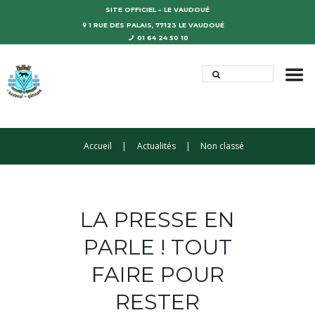
SITE OFFICIEL – LE VAUDOUÉ
1 RUE DES PALAIS, 77123 LE VAUDOUÉ
01 64 24 50 10
Accueil
Actualités
Non classé
LA PRESSE EN
PARLE ! TOUT
FAIRE POUR
RESTER