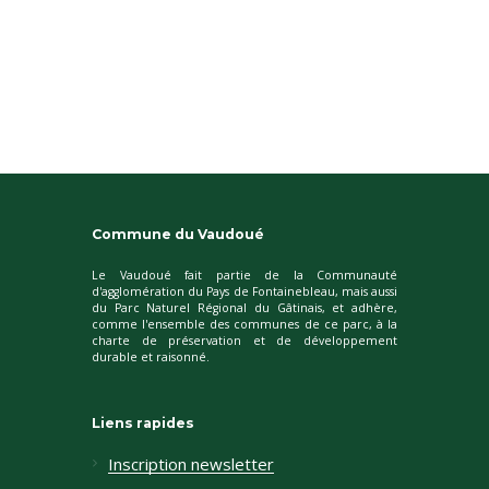
Commune du Vaudoué
Le Vaudoué fait partie de la Communauté
d'agglomération du Pays de Fontainebleau, mais aussi
du Parc Naturel Régional du Gâtinais, et adhère,
comme l'ensemble des communes de ce parc, à la
charte de préservation et de développement
durable et raisonné.
Liens rapides
Inscription newsletter