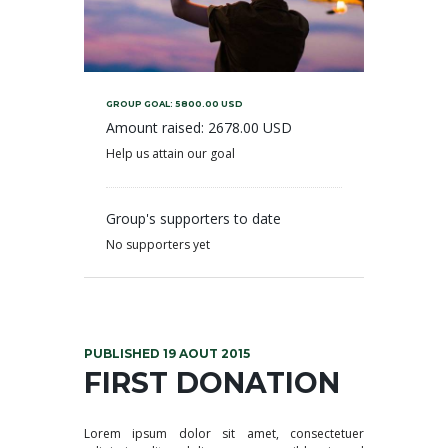
GROUP GOAL:
5800.00 USD
Amount raised:
2678.00 USD
Help us attain our goal
Group's supporters to date
No supporters yet
PUBLISHED 19 AOÛT 2015
FIRST DONATION
Lorem ipsum dolor sit amet, consectetuer