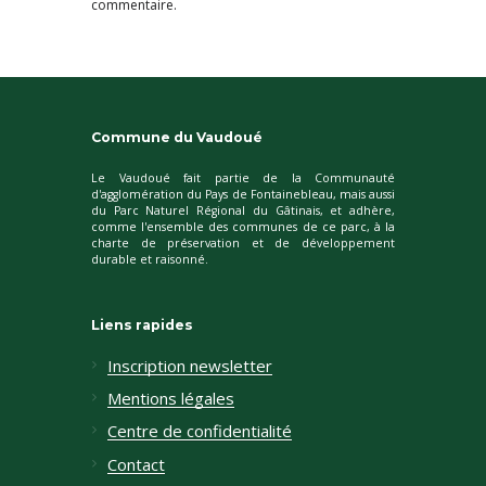
commentaire.
Commune du Vaudoué
Le Vaudoué fait partie de la Communauté
d'agglomération du Pays de Fontainebleau, mais aussi
du Parc Naturel Régional du Gâtinais, et adhère,
comme l'ensemble des communes de ce parc, à la
charte de préservation et de développement
durable et raisonné.
Liens rapides
Inscription newsletter
Mentions légales
Centre de confidentialité
Contact