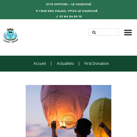
SITE OFFICIEL – LE VAUDOUÉ
1 RUE DES PALAIS, 77123 LE VAUDOUÉ
01 64 24 50 10
Accueil
Actualités
First Donation