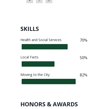
SKILLS
Health and Social Services
70%
Local Facts
50%
Moving to the City
88%
HONORS & AWARDS