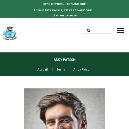
SITE OFFICIEL – LE VAUDOUÉ
1 RUE DES PALAIS, 77123 LE VAUDOUÉ
01 64 24 50 10
ANDY PATSON
Accueil
Team
Andy Patson