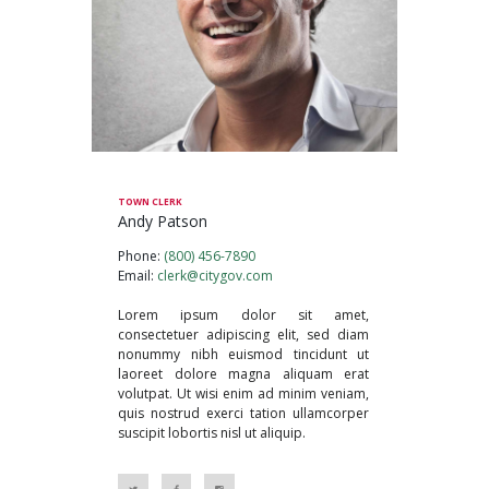
TOWN CLERK
Andy Patson
Phone:
(800) 456-7890
Email:
clerk@citygov.com
Lorem ipsum dolor sit amet,
consectetuer adipiscing elit, sed diam
nonummy nibh euismod tincidunt ut
laoreet dolore magna aliquam erat
volutpat. Ut wisi enim ad minim veniam,
quis nostrud exerci tation ullamcorper
suscipit lobortis nisl ut aliquip.